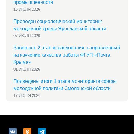
промышленности
15 ИЮЛЯ 2026
Проведен социологический мониторинг
молодежной среды Ярославской области
07 ИЮЛЯ 2026
Завершен 2 этап исследования, направленный
на изучение качества работы ФГУП «Почта
Крыма»
01 ИЮЛЯ 2026
Подведены итоги 1 этапа мониторинга сферы
молодежной политики Смоленской области
17 ИЮНЯ 2026
vkontakte
odnoklassniki
telegram