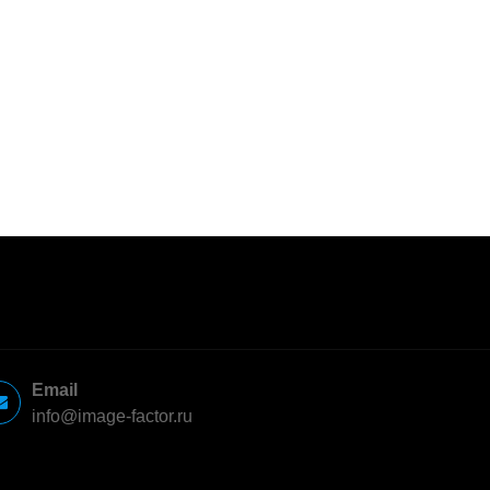
Email
info@image-factor.ru