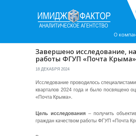
Skip
to
content
ИМИДЖ-ФАКТОР
Аналитическое агентство
О компа
Завершено исследование, на
работы ФГУП «Почта Крыма»
18 ДЕКАБРЯ 2024
Исследование проводилось специалистами
кварталов 2024 года и было посвящено о
«Почта Крыма».
Цель исследования
– получить объектив
граждан качеством работы ФГУП «Почта К