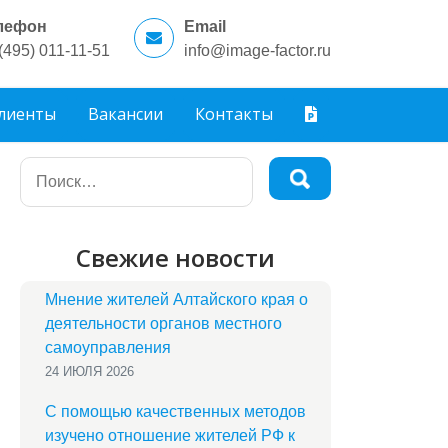
лефон
Email
(495) 011-11-51
info@image-factor.ru
лиенты
Вакансии
Контакты
Свежие новости
Мнение жителей Алтайского края о
деятельности органов местного
самоуправления
24 ИЮЛЯ 2026
С помощью качественных методов
изучено отношение жителей РФ к