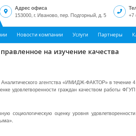
Адрес офиса
Те
153000, г. Иваново, пер. Подгорный, д. 5
+7 
нии
Новости компании
Услуги
Партнеры
К
правленное на изучение качества
 Аналитического агентства «ИМИДЖ-ФАКТОР» в течение 4
ценке удовлетворенности граждан качеством работы ФГУП
ную социологическую оценку уровня удовлетворенности
рыма».