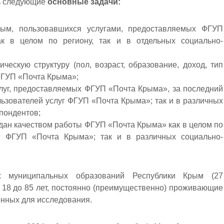
ь следующие
основные задачи:
ым, пользовавшихся услугами, предоставляемых ФГУП
ак в целом по региону, так и в отдельных социально-
ескую структуру (пол, возраст, образование, доход, тип
 ФГУП «Почта Крыма»;
слуг, предоставляемых ФГУП «Почта Крыма», за последний
ользователей услуг ФГУП «Почта Крыма»; так и в различных
пондентов;
дан качеством работы ФГУП «Почта Крыма» как в целом по
уг ФГУП «Почта Крыма»; так и в различных социально-
муниципальных образований Республики Крым (27
т 18 до 85 лет, постоянно (преимущественно) проживающие
енных для исследования.