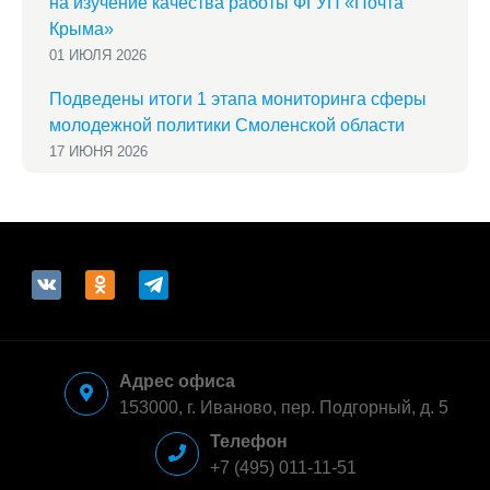
на изучение качества работы ФГУП «Почта
Крыма»
01 ИЮЛЯ 2026
Подведены итоги 1 этапа мониторинга сферы
молодежной политики Смоленской области
17 ИЮНЯ 2026
vkontakte
odnoklassniki
telegram
Адрес офиса
153000, г. Иваново, пер. Подгорный, д. 5
Телефон
+7 (495) 011-11-51