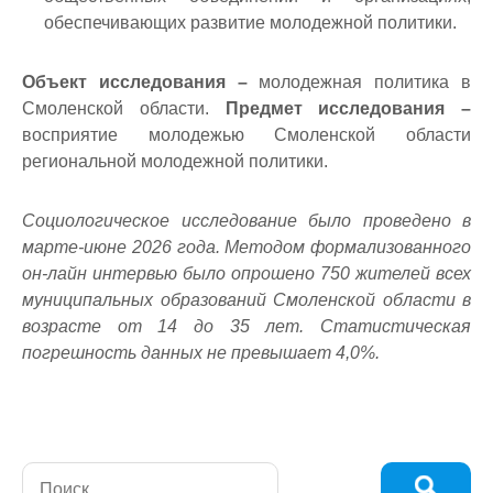
обеспечивающих развитие молодежной политики.
Объект исследования –
молодежная политика в
Смоленской области.
Предмет исследования –
восприятие молодежью Смоленской области
региональной молодежной политики.
Социологическое исследование было проведено в
марте-июне 2026 года. Методом формализованного
он-лайн интервью было опрошено 750 жителей всех
муниципальных образований Смоленской области в
возрасте от 14 до 35 лет. Статистическая
погрешность данных не превышает 4,0%.