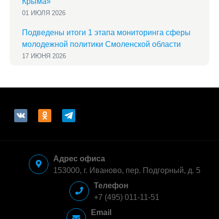
Крыма»
01 ИЮЛЯ 2026
Подведены итоги 1 этапа мониторинга сферы
молодежной политики Смоленской области
17 ИЮНЯ 2026
vkontakte
odnoklassniki
telegram
Адрес офиса
153000, г. Иваново, пер. Подгорный, д. 5
Телефон
+7 (495) 011-11-51
Email