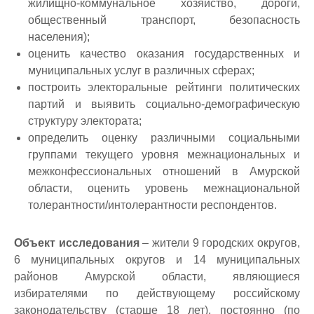
жилищно-коммунальное хозяйство, дороги,
общественный транспорт, безопасность
населения);
оценить качество оказания государственных и
муниципальных услуг в различных сферах;
построить электоральные рейтинги политических
партий и выявить социально-демографическую
структуру электората;
определить оценку различными социальными
группами текущего уровня межнациональных и
межконфессиональных отношений в Амурской
области, оценить уровень межнациональной
толерантности/интолерантности респондентов.
Объект исследования
– жители 9 городских округов,
6 муниципальных округов и 14 муниципальных
районов Амурской области, являющиеся
избирателями по действующему российскому
законодательству (старше 18 лет), постоянно (по