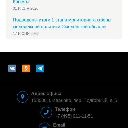
Крыма»
01 ИЮЛЯ 2026
Подведены итоги 1 этапа мониторинга сферы
молодежной политики Смоленской области
17 ИЮНЯ 2026
vkontakte
odnoklassniki
telegram
Адрес офиса
153000, г. Иваново, пер. Подгорный, д. 5
Телефон
+7 (495) 011-11-51
Email